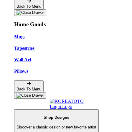
Back To Menu
Home Goods
Mugs
Tapestries
Wall Art
Pillows
Back To Menu
Shop Designs
Discover a classic design or new favorite artist