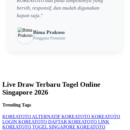
KOREATOTO ada pada tampilannya yang
bersih, responsif, dan mudah digunakan
kapan saja."
Bima Prakoso
Pengguna Premium
Live Draw Terbaru Togel Online
Singapore 2026
Trending Tags
KOREATOTO ALTERNATIF
KOREATOTO
KOREATOTO
LOGIN
KOREATOTO DAFTAR
KOREATOTO LINK
KOREATOTO TOGEL SINGAPORE
KOREATOTO