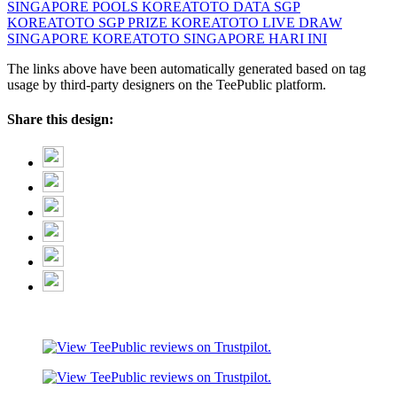
SINGAPORE POOLS
KOREATOTO DATA SGP
KOREATOTO SGP PRIZE
KOREATOTO LIVE DRAW
SINGAPORE
KOREATOTO SINGAPORE HARI INI
The links above have been automatically generated based on tag
usage by third-party designers on the TeePublic platform.
Share this design: