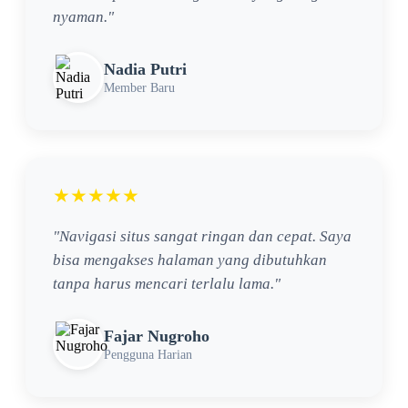
nyaman."
Nadia Putri
Member Baru
★★★★★
"Navigasi situs sangat ringan dan cepat. Saya
bisa mengakses halaman yang dibutuhkan
tanpa harus mencari terlalu lama."
Fajar Nugroho
Pengguna Harian