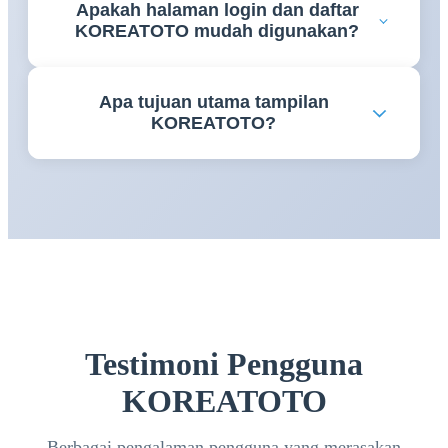
Apakah halaman login dan daftar
akses cepat, menu yang mudah dipahami, serta
KOREATOTO mudah digunakan?
pengalaman pengguna yang lebih nyaman dari awal
login hingga daftar.
Ya, halaman login dan daftar KOREATOTO
Apa tujuan utama tampilan
dirancang dengan navigasi sederhana agar pengguna
KOREATOTO?
dapat memahami setiap langkah dengan mudah
tanpa tampilan yang membingungkan.
Tujuan utama tampilan KOREATOTO adalah
memberikan akses yang lebih praktis, desain yang
lebih rapi, dan pengalaman yang lebih nyaman bagi
pengguna di semua perangkat.
Testimoni Pengguna
KOREATOTO
Berbagai pengalaman pengguna yang merasakan