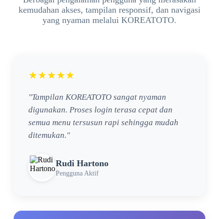
kemudahan akses, tampilan responsif, dan navigasi
yang nyaman melalui KOREATOTO.
★★★★★
"Tampilan KOREATOTO sangat nyaman
digunakan. Proses login terasa cepat dan
semua menu tersusun rapi sehingga mudah
ditemukan."
Rudi Hartono
Pengguna Aktif