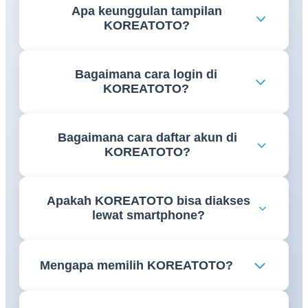
Apa keunggulan tampilan
khusus yang dirancang untuk memberikan akses
KOREATOTO?
login dan daftar yang lebih mudah, cepat, dan
nyaman digunakan melalui berbagai perangkat.
Tampilan KOREATOTO dibuat lebih responsif,
Bagaimana cara login di
ringan, dan rapi sehingga pengguna dapat
KOREATOTO?
mengakses halaman login maupun daftar dengan
navigasi yang lebih sederhana.
Pengguna dapat login di KOREATOTO melalui
Bagaimana cara daftar akun di
halaman utama dengan memasukkan data akun yang
KOREATOTO?
telah terdaftar, lalu mengikuti arahan yang tersedia
pada tampilan halaman.
Untuk daftar akun KOREATOTO, pengguna dapat
Apakah KOREATOTO bisa diakses
membuka halaman daftar, mengisi data yang
lewat smartphone?
diperlukan dengan benar, lalu menyelesaikan proses
pendaftaran sesuai petunjuk yang tersedia.
Ya, KOREATOTO dapat diakses melalui
Mengapa memilih KOREATOTO?
smartphone, tablet, laptop, maupun desktop dengan
tampilan yang tetap responsif dan nyaman
KOREATOTO menghadirkan tampilan modern,
digunakan.