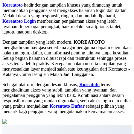
Koreatoto
hadir dengan tampilan khusus yang dirancang untuk
memudahkan pengguna saat mengakses halaman login dan daftar.
Melalui desain yang responsif, ringan, dan mudah dipahami,
Koreatoto Login
memberikan pengalaman akses yang lebih
nyaman di berbagai perangkat, baik melalui smartphone, tablet,
laptop, maupun desktop.
Dengan tampilan yang lebih modern,
KOREATOTO
menghadirkan navigasi sederhana agar pengguna dapat menemukan
halaman login, daftar, dan informasi penting lainnya tanpa kesulitan.
Setiap bagian halaman dibuat rapi dan terstruktur, sehingga proses
akses terasa lebih praktis. Kecepatan halaman serta tampilan yang
menyesuaikan layar menjadi salah satu keunggulan dari Koreatoto -
Katanya Cuma Iseng Eh Malah Jadi Langganan.
Sebagai platform dengan desain khusus,
Koreatoto
terus
menghadirkan akses yang stabil, tampilan yang nyaman, dan
pengalaman pengguna yang lebih baik. Kombinasi antara desain
responsif, menu yang mudah digunakan, serta akses login dan daftar
yang praktis menjadikan
Koreatoto Daftar
sebagai pilihan yang
menarik bagi pengguna yang mengutamakan kenyamanan akses.