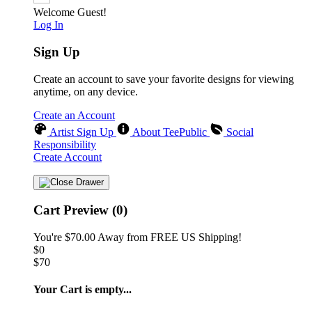
Welcome Guest!
Log In
Sign Up
Create an account to save your favorite designs for viewing
anytime, on any device.
Create an Account
Artist Sign Up
About TeePublic
Social
Responsibility
Create Account
Cart Preview (0)
You're
$70.00
Away from
FREE US Shipping!
$0
$70
Your Cart is empty...