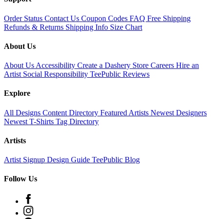
Order Status
Contact Us
Coupon Codes
FAQ
Free Shipping
Refunds & Returns
Shipping Info
Size Chart
About Us
About Us
Accessibility
Create a Dashery Store
Careers
Hire an
Artist
Social Responsibility
TeePublic Reviews
Explore
All Designs
Content Directory
Featured Artists
Newest Designers
Newest T-Shirts
Tag Directory
Artists
Artist Signup
Design Guide
TeePublic Blog
Follow Us